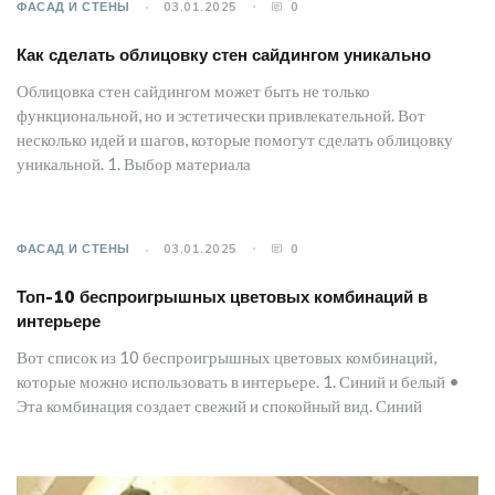
ФАСАД И СТЕНЫ
03.01.2025
0
Как сделать облицовку стен сайдингом уникально
Облицовка стен сайдингом может быть не только
функциональной, но и эстетически привлекательной. Вот
несколько идей и шагов, которые помогут сделать облицовку
уникальной. 1. Выбор материала
ФАСАД И СТЕНЫ
03.01.2025
0
Топ-10 беспроигрышных цветовых комбинаций в
интерьере
Вот список из 10 беспроигрышных цветовых комбинаций,
которые можно использовать в интерьере. 1. Синий и белый •
Эта комбинация создает свежий и спокойный вид. Синий