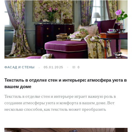
ФАСАД И СТЕНЫ
05.01.2025
0
Текстиль в отделке стен и интерьере: атмосфера уюта в
вашем доме
Текстиль в отделке стен и интерьере играет важную роль в
создании атмосферы уюта и комфорта в вашем доме. Вот
несколько способов, как текстиль может преобразить