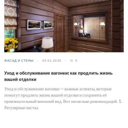
ФАСАД И СТЕНЫ
03.01.2025
0
Уход и обслуживание вагонки: как продлить жизнь
вашей отделки
Уход и обслуживание вагонки — важные аспекты, которые
помогут продлить жизнь вашей отделки и сохранить её
привлекательный внешний вид. Вот несколько рекомендаций. 1.
Регулярная чистка