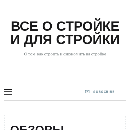
Skip
to
content
ВСЕ О СТРОЙКЕ
И ДЛЯ СТРОЙКИ
О том, как строить и сэкономить на стройке
SUBSCRIBE
ОБЗОРЫ