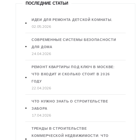
ПОСЛЕДНИЕ СТАТЬИ
ИДЕИ ДЛЯ РЕМОНТА ДЕТСКОЙ КОМНАТЫ.
02.05.2026
СОВРЕМЕННЫЕ СИСТЕМЫ БЕЗОПАСНОСТИ
ДЛЯ ДОМА
24.04.2026
РЕМОНТ КВАРТИРЫ ПОД КЛЮЧ В МОСКВЕ:
ЧТО ВХОДИТ И СКОЛЬКО СТОИТ В 2026
ГОДУ
22.04.2026
ЧТО НУЖНО ЗНАТЬ О СТРОИТЕЛЬСТВЕ
ЗАБОРА
17.04.2026
ТРЕНДЫ В СТРОИТЕЛЬСТВЕ
КОММЕРЧЕСКОЙ НЕДВИЖИМОСТИ: ЧТО