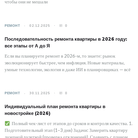
чтобы они не мешали
РЕМОНТ
02.12.2025
0
Последовательность ремонта квартиры в 2026 году:
все этапы от А до Я
Если вы планируете ремонт в 2026-м, то знаете: рынок
эволюционирует быстрее, чем инфляция. Новые материалы,
умные технологии, экология и даже ИИ в планировщиках — всё
РЕМОНТ
30.11.2025
0
Индивидуальный план ремонта квартиры в
новостройке (2026)
Полный чек-лист от этапов до сроков и контроля качества. 1.
Подготовительный этап (1–3 дня) Задачи: Замерить квартиру
лазерной рулеткой (проверка отклонений). Сравнить с планом