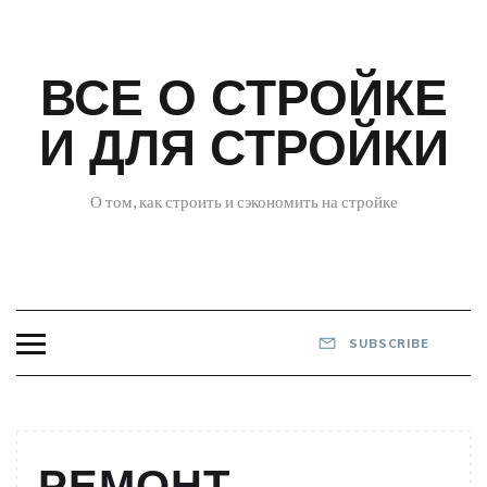
Skip
to
content
ВСЕ О СТРОЙКЕ
И ДЛЯ СТРОЙКИ
О том, как строить и сэкономить на стройке
SUBSCRIBE
РЕМОНТ