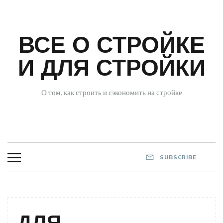
Skip
to
content
ВСЕ О СТРОЙКЕ
И ДЛЯ СТРОЙКИ
О том, как строить и сэкономить на стройке
SUBSCRIBE
ДЛЯ