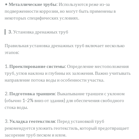
•
Металлические трубы
: Используются реже из-за
подверженности коррозии, но могут быть применены в
некоторых специфических условиях.
▎
3.
Установка дренажных труб
Правильная установка дренажных труб включает несколько
этапов:
1.
Проектирование системы
: Определение местоположения
труб, углов наклона и глубины их заложения. Важно учитывать
направление потока воды и особенности участка.
2.
Подготовка траншеи
: Выкапывание траншеи с уклоном
(обычно 1-2% вниз от здания) для обеспечения свободного
стока воды.
3.
Укладка геотекстиля
: Перед установкой труб
рекомендуется уложить геотекстиль, который предотвращает
засорение труб песком и илом.