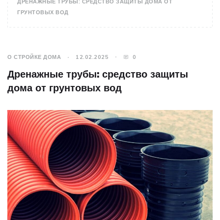
ДРЕНАЖНЫЕ ТРУБЫ: СРЕДСТВО ЗАЩИТЫ ДОМА ОТ
ГРУНТОВЫХ ВОД
О СТРОЙКЕ ДОМА
12.02.2025
0
Дренажные трубы: средство защиты
дома от грунтовых вод