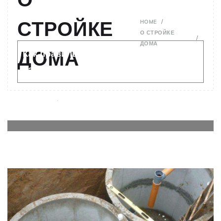
СТРОЙКЕ
HOME
О СТРОЙКЕ
ДОМА
ДОМА
Как правильно выполнить расчет
нагрузок на плиту перекрытия?
15.02.2025
0
О СТРОЙКЕ ДОМА