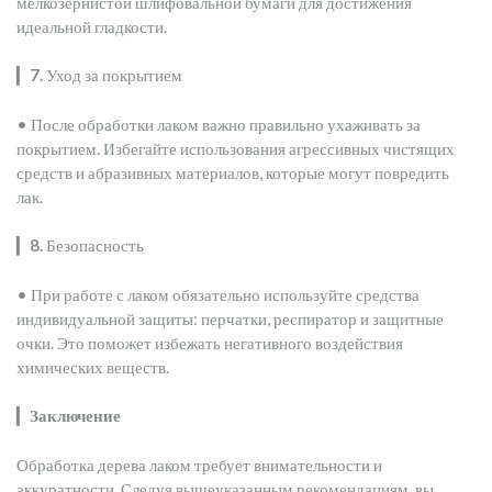
мелкозернистой шлифовальной бумаги для достижения
идеальной гладкости.
▎
7.
Уход за покрытием
• После обработки лаком важно правильно ухаживать за
покрытием. Избегайте использования агрессивных чистящих
средств и абразивных материалов, которые могут повредить
лак.
▎
8.
Безопасность
• При работе с лаком обязательно используйте средства
индивидуальной защиты: перчатки, респиратор и защитные
очки. Это поможет избежать негативного воздействия
химических веществ.
▎
Заключение
Обработка дерева лаком требует внимательности и
аккуратности. Следуя вышеуказанным рекомендациям, вы