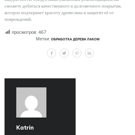
сможете добиться качественного и долговечного покрытия,
которое подчеркнет красоту древесины и защитит её от
повреждений.
просмотров:
467
Метки:
ОБРАБОТКА ДЕРЕВА ЛАКОМ
Katrin