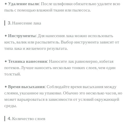
•
Удаление пыли
: После шлифовки обязательно удалите всю
пыль с помощью влажной ткани или пылесоса.
▎
3.
Нанесение лака
•
Инструменты
: Для нанесения лака можно использовать
кисть, валик или распылитель. Выбор инструмента зависит от
типа лака и желаемого результата.
•
Техника нанесения
: Наносите лак равномерно, избегая
потеков. Лучше наносить несколько тонких слоев, чем один
толстый.
•
Время высыхания
: Соблюдайте время высыхания между
слоями, указанное на упаковке. Обычно это несколько часов, но
может варьироваться в зависимости от условий окружающей
среды.
▎
4.
Количество слоев