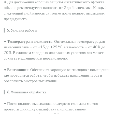
• Для достижения хорошей защиты и эстетического эффекта
обычно рекомендуется наносить от 2 до 4 слоев лака. Каждый
следующий слой наносится только после полного высыхания
предыдущего.
▎
5.
Условия работы
•
Температура и влажность
: Оптимальная температура для
нанесения лака — от +15 до +25 °C, а влажность — от 40% до
70%. В слишком холодных или влажных условиях лак может
сохнуть медленнее или неравномерно.
•
Вентиляция
: Обеспечьте хорошую вентиляцию в помещении,
где проводится работа, чтобы избежать накопления паров и
обеспечить быстрое высыхание.
▎
6.
Финишная обработка
• После полного высыхания последнего слоя лака можно
провести финишную шлифовку с использованием